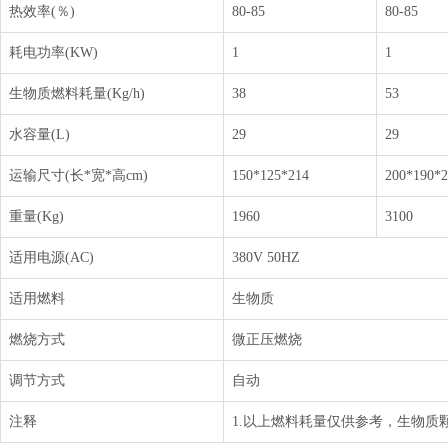
热效率(％)
80-85
80-85
耗电功率(KW)
1
1
生物质燃料耗量(Kg/h)
38
53
水容量(L)
29
29
运输尺寸(长*宽*高cm)
150*125*214
200*190*2
重量(Kg)
1960
3100
适用电源(AC)
380V 50HZ
适用燃料
生物质
燃烧方式
微正压燃烧
调节方式
自动
注释
1.以上燃料耗量仅供参考，生物质颗粒