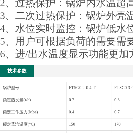
2、过热保护：锅炉内水温超
3、二次过热保护：锅炉外壳
4、水位实时监控：锅炉低水
5、用户可根据负荷的需要需
6、进/出水温度显示功能更
技术参数
锅炉型号
FTSG0.2-0.4-T
FTSG0.3-0
额定蒸发量(t/h)
0.2
0.3
额定工作压力(Mpa)
0.4
0.7
额定蒸汽温度(°C)
150
170