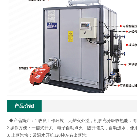
产品介绍
◆产品简介：1.改良工作环境：无炉火外溢，机胆充分吸收热能，周边
2.操作方便：一键式开关，电子自动点火，随开随关，自动进水，使用
3. 上蒸汽快：常温水开机120秒左右出蒸汽;