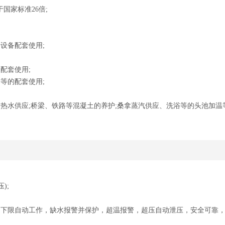
国家标准26倍;
设备配套使用;
配套使用;
等的配套使用;
的热水供应;桥梁、铁路等混凝土的养护;桑拿蒸汽供应、洗浴等的头池加温
);
力下限自动工作，缺水报警并保护，超温报警，超压自动泄压，安全可靠，