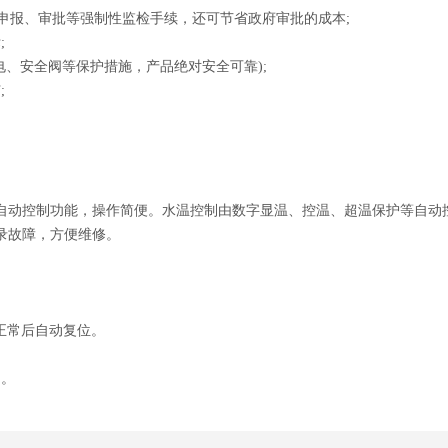
的申报、审批等强制性监检手续，还可节省政府审批的成本;
;
电、安全阀等保护措施，产品绝对安全可靠);
;
动控制功能，操作简便。水温控制由数字显温、控温、超温保护等自动控制功
录故障，方便维修。
正常后自动复位。
用。