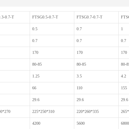
.3-0.7-T
FTSG0.5-0.7-T
FTSG0.7-0.7-T
FTSG
0.5
0.7
1
0.7
0.7
0.7
170
170
170
80-85
80-85
80-8
1.25
3.5
4.2
66
110
155
29.6
29.6
29.6
90*270
225*250*310
220*260*335
265*
4200
5600
6800