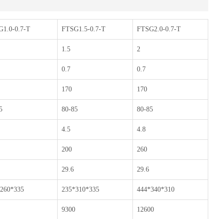
1.0-0.7-T
FTSG1.5-0.7-T
FTSG2.0-0.7-T
1.5
2
0.7
0.7
170
170
5
80-85
80-85
4.5
4.8
200
260
29.6
29.6
260*335
235*310*335
444*340*310
9300
12600