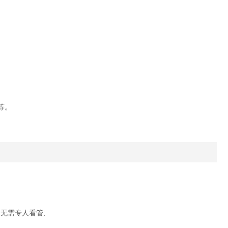
等。
无需专人看管;