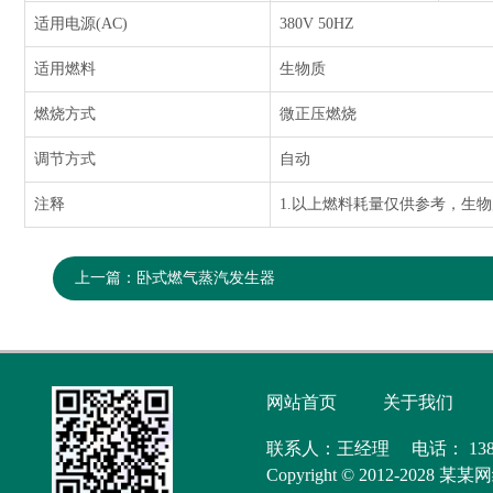
适用电源(AC)
380V 50HZ
适用燃料
生物质
燃烧方式
微正压燃烧
调节方式
自动
注释
1.以上燃料耗量仅供参考，生物质
上一篇：
卧式燃气蒸汽发生器
网站首页
关于我们
联系人：王经理 电话： 138
Copyright © 2012-202