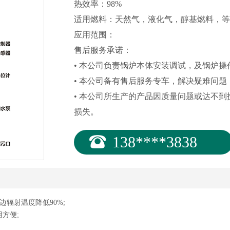
热效率：98%
适用燃料：天然气，液化气，醇基燃料，等
应用范围：
售后服务承诺：
• 本公司负责锅炉本体安装调试，及锅炉操
• 本公司备有售后服务专车，解决疑难问
• 本公司所生产的产品因质量问题或达不
损失。
138****3838
辐射温度降低90%;
方便;