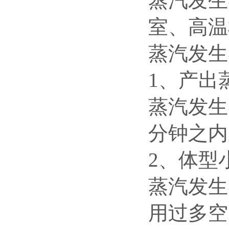
蒸汽发生
室、高温
蒸汽发生
1、产出
蒸汽发生
分钟之内
2、体型
蒸汽发生
用过多空