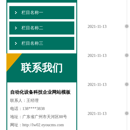
栏目名称一
2021-11-13
栏目名称二
栏目名称三
2021-11-13
联系我们
2021-11-13
自动化设备科技企业网站模板
联系人：王经理
电话：138****3838
2021-11-13
地址：广东省广州市天河区88号
网址：
http://lw02.eyoucms.com