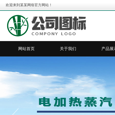
欢迎来到某某网络官方网站！
网站首页
关于我们
产品展