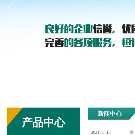
新闻中心
产品中心
2021-11-13